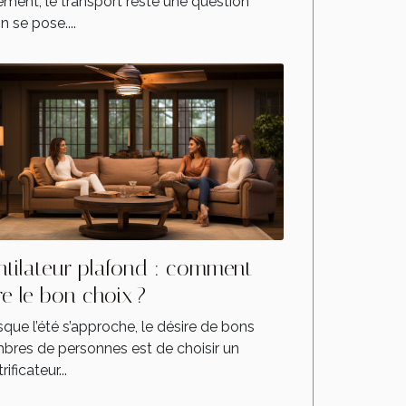
ement, le transport reste une question
n se pose....
ntilateur plafond : comment
re le bon choix ?
que l’été s’approche, le désire de bons
bres de personnes est de choisir un
rificateur...