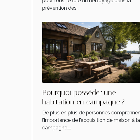
pour tous, le rôle du nettoyage dans la
prévention des...
Pourquoi posséder une
habitation en campagne ?
De plus en plus de personnes comprennen
l’importance de l’acquisition de maison à la
campagne....