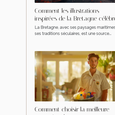
Comment les illustrations
inspirées de la Bretagne célèbr
la culture régionale
La Bretagne, avec ses paysages maritimes
ses traditions séculaires, est une source...
Comment choisir la meilleure