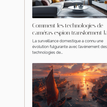
Comment les technologies de
caméras espion transforment l
surveillance domestique ?
La surveillance domestique a connu une
évolution fulgurante avec l’avènement des
technologies de...