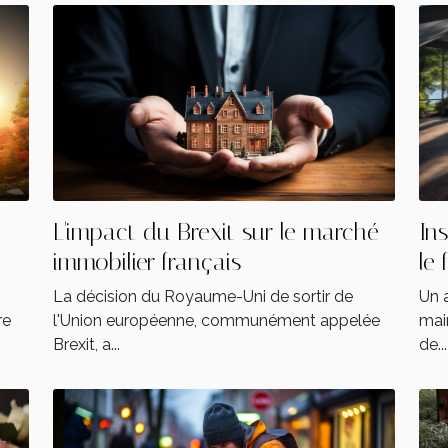
L'impact du Brexit sur le marché
In
immobilier français
le 
La décision du Royaume-Uni de sortir de
Un a
re
l'Union européenne, communément appelée
main
Brexit, a...
de...