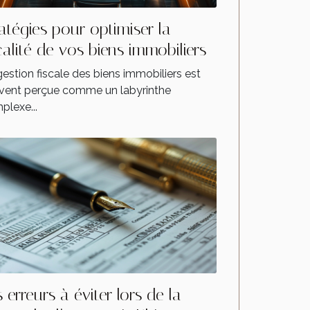
ratégies pour optimiser la
calité de vos biens immobiliers
estion fiscale des biens immobiliers est
vent perçue comme un labyrinthe
plexe...
 erreurs à éviter lors de la