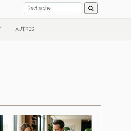
T
AUTRES