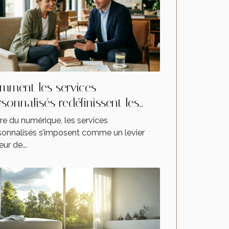
mment les services
rsonnalisés redéfinissent les
entes dans l'industrie
ère du numérique, les services
sonnalisés s’imposent comme un levier
ur de...