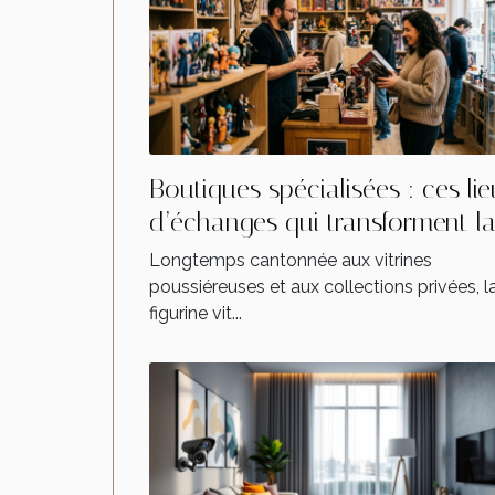
Boutiques spécialisées : ces li
d’échanges qui transforment l
culture de la figurine
Longtemps cantonnée aux vitrines
poussiéreuses et aux collections privées, l
figurine vit...