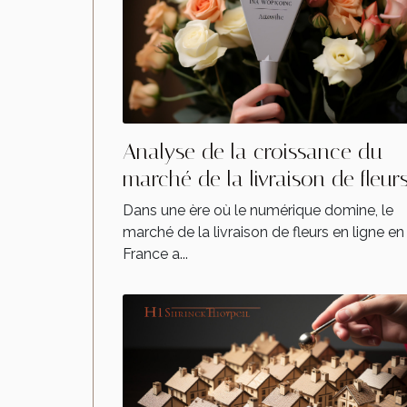
Analyse de la croissance du
marché de la livraison de fleur
en ligne en France en 2023
Dans une ère où le numérique domine, le
marché de la livraison de fleurs en ligne en
France a...