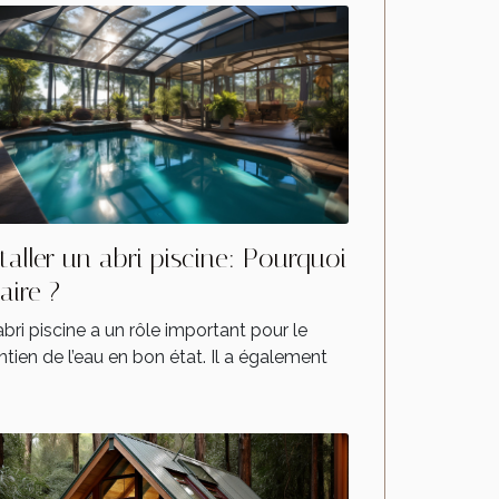
staller un abri piscine: Pourquoi
faire ?
bri piscine a un rôle important pour le
tien de l’eau en bon état. Il a également