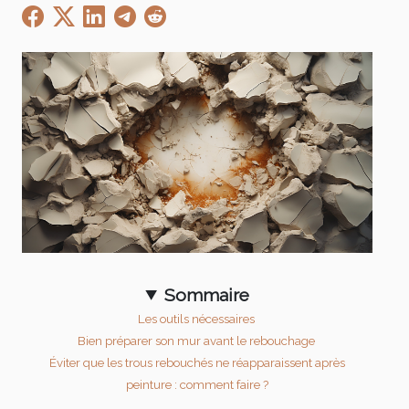
Sommaire
Les outils nécessaires
Bien préparer son mur avant le rebouchage
Éviter que les trous rebouchés ne réapparaissent après
peinture : comment faire ?