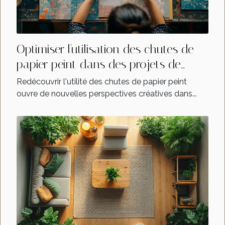
Optimiser l'utilisation des chutes de
papier peint dans des projets de
décoration
Redécouvrir l'utilité des chutes de papier peint
ouvre de nouvelles perspectives créatives dans...