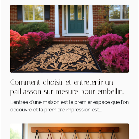
Comment choisir et entretenir un
paillasson sur mesure pour embellir
votre entrée
L'entrée d'une maison est le premier espace que l'on
découvre et la première impression est...