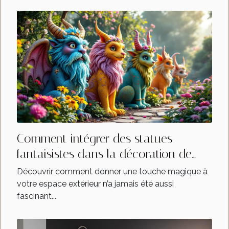
Comment intégrer des statues
fantaisistes dans la décoration de
jardin ?
Découvrir comment donner une touche magique à
votre espace extérieur n’a jamais été aussi
fascinant...