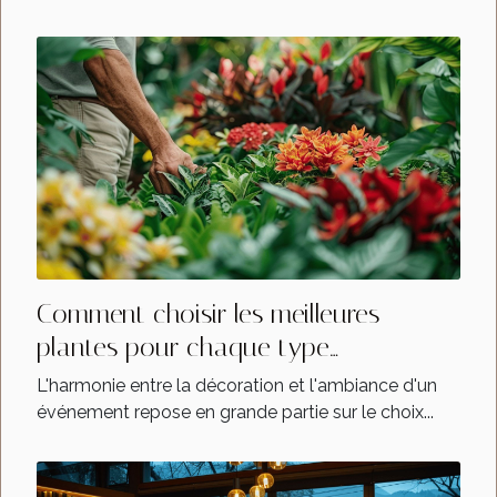
Comment choisir les meilleures
plantes pour chaque type
d'évènement
L'harmonie entre la décoration et l'ambiance d'un
événement repose en grande partie sur le choix...