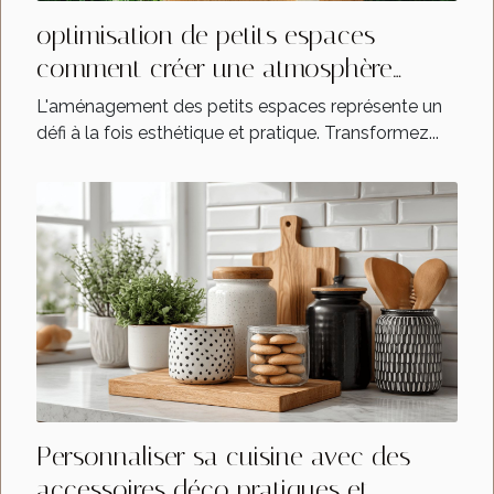
optimisation de petits espaces
comment créer une atmosphère
accueillante et fonctionnelle
L'aménagement des petits espaces représente un
défi à la fois esthétique et pratique. Transformez...
Personnaliser sa cuisine avec des
accessoires déco pratiques et