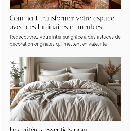
Comment transformer votre espace
avec des luminaires et meubles
uniques ?
Redécouvrez votre intérieur grâce à des astuces de
décoration originales qui mettent en valeur la...
Les critères essentiels pour