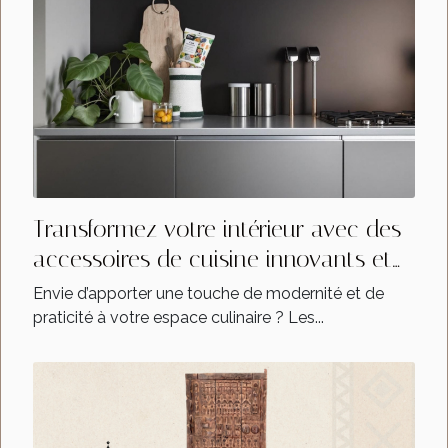
Transformez votre intérieur avec des
accessoires de cuisine innovants et
stylés
Envie d’apporter une touche de modernité et de
praticité à votre espace culinaire ? Les...