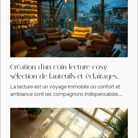
Création d'un coin lecture cosy
sélection de fauteuils et éclairages
apaisants
La lecture est un voyage immobile où confort et
ambiance sont les compagnons indispensables....