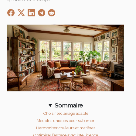
Sommaire
Choisir l’éclairage adapté
Meubles uniques pour sublimer
Harmoniser couleurs et matières
Optimiser l’espace avec intelligence