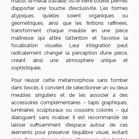
massif, le métal travaillé, ou le verre soufflé, permet
d’apporter une touche d’exclusivité. Les formes
atypiques, qu’elles soient organiques ou
géométriques, ainsi que les finitions raffinées,
transforment chaque meuble en une pièce
maîtresse qui attire l’attention et favorise la
focalisation visuelle. Leur intégration peut
radicalement changer la perception d’une pièce,
créant ainsi une atmosphère unique et
sophistiquée.
Pour réussir cette métamorphose sans tomber
dans l’excès, il convient de sélectionner un ou deux
meubles singuliers et de les associer à des
accessoires complémentaires – tapis graphiques,
luminaires sculpturaux ou coussins colorés – qui
dialoguent sans rivaliser. Il est recommandé de
laisser suffisamment d’espace autour de ces
éléments pour préserver l’équilibre visuel, évitant