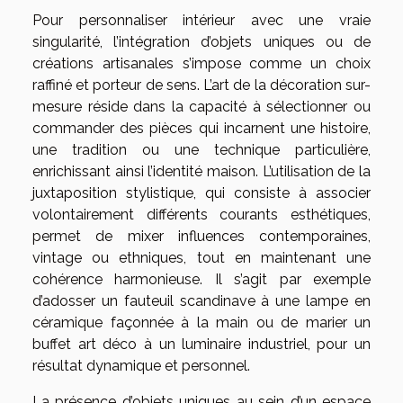
Pour personnaliser intérieur avec une vraie
singularité, l’intégration d’objets uniques ou de
créations artisanales s’impose comme un choix
raffiné et porteur de sens. L’art de la décoration sur-
mesure réside dans la capacité à sélectionner ou
commander des pièces qui incarnent une histoire,
une tradition ou une technique particulière,
enrichissant ainsi l’identité maison. L’utilisation de la
juxtaposition stylistique, qui consiste à associer
volontairement différents courants esthétiques,
permet de mixer influences contemporaines,
vintage ou ethniques, tout en maintenant une
cohérence harmonieuse. Il s’agit par exemple
d’adosser un fauteuil scandinave à une lampe en
céramique façonnée à la main ou de marier un
buffet art déco à un luminaire industriel, pour un
résultat dynamique et personnel.
La présence d’objets uniques au sein d’un espace