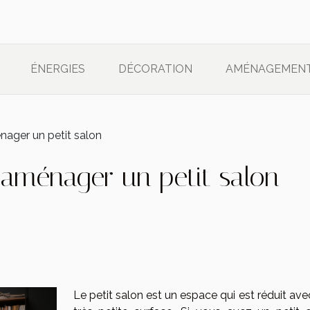
ÉNERGIES
DÉCORATION
AMÉNAGEMEN
nager un petit salon
 aménager un petit salon
Le petit salon est un espace qui est réduit av