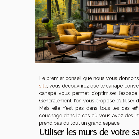
Le premier conseil que nous vous donnons e
site
, vous découvrirez que le canapé convert
canapé vous permet d’optimiser l’espace 
Généralement, l’on vous propose d’utiliser 
Mais elle n’est pas dans tous les cas eff
couchage dans le cas où vous avez des inv
prend pas du tout un grand espace.
Utiliser les murs de votre s