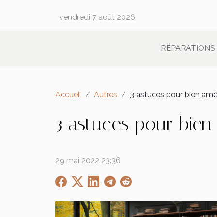
vendredi 7 août 2026
RÉPARATIONS
Accueil
Autres
3 astuces pour bien amé
3 astuces pour bien
29 mai 2022 23:36