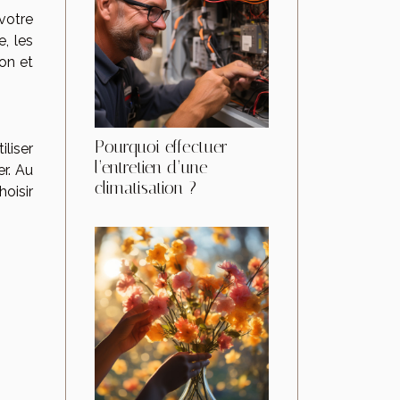
 votre
, les
ion et
Pourquoi effectuer
liser
l’entretien d’une
r. Au
climatisation ?
hoisir