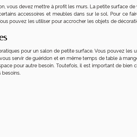
on, vous devez mettre à profit les murs. La petite surface de
rtains accessoires et meubles dans sur le sol. Pour ce faire
Vous pouvez les utiliser pour accrocher les objets de décorat
es
ratiques pour un salon de petite surface. Vous pouvez les uti
t vous servir de guéridon et en même temps de table à mange
espace pour autre besoin. Toutefois, il est important de bien c
s besoins.