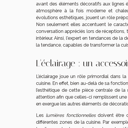
avant des éléments décoratifs aux lignes é
atmosphère à la fois moderne et chaleur
évolutions esthétiques, jouent un rôle prép
Non seulement elles accentuent le caractè
conversation appréciés lors de réceptions, 
intérieur. Ainsi, l'expert en tendances de la
la tendance, capables de transformer la cuisin
L'éclairage : un accesso
L’éclairage joue un rôle primordial dans l
cuisine. En effet, bien au-delà de sa fonctio
l’esthétique de cette pièce centrale de l
attention afin que celles-ci remplissent une 
en exergue les autres éléments de décorati
Les
lumières fonctionnelles
doivent être c
différentes zones de la cuisine. Par exemple