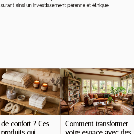
urant ainsi un investissement pérenne et éthique.
 de confort ? Ces
Comment transformer
 produits qui
votre espace avec des