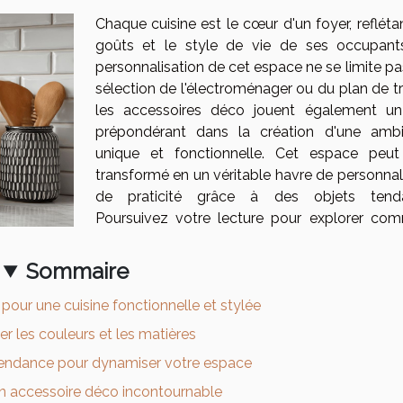
Chaque cuisine est le cœur d'un foyer, refléta
goûts et le style de vie de ses occupant
personnalisation de cet espace ne se limite pa
sélection de l'électroménager ou du plan de tr
les accessoires déco jouent également un
prépondérant dans la création d'une amb
unique et fonctionnelle. Cet espace peut
transformé en un véritable havre de personnali
de praticité grâce à des objets tenda
Poursuivez votre lecture pour explorer co
Sommaire
pour une cuisine fonctionnelle et stylée
r les couleurs et les matières
tendance pour dynamiser votre espace
 un accessoire déco incontournable