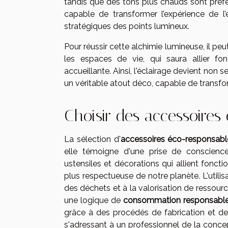
tandis que des tons plus chauds sont préf
capable de transformer l’expérience de l’
stratégiques des points lumineux.
Pour réussir cette alchimie lumineuse, il pe
les espaces de vie, qui saura allier fo
accueillante. Ainsi, l'éclairage devient non 
un véritable atout déco, capable de transform
Choisir des accessoires
La sélection d'
accessoires éco-responsabl
elle témoigne d'une prise de conscienc
ustensiles et décorations qui allient foncti
plus respectueuse de notre planète. L'utili
des déchets et à la valorisation de ressour
une logique de
consommation responsabl
grâce à des procédés de fabrication et des 
s'adressant à un professionnel de la concep