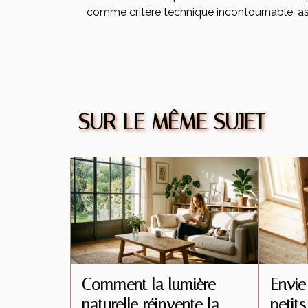
comme critère technique incontournable, ass
SUR LE MÊME SUJET
Comment la lumière
Envie
naturelle réinvente la
petits