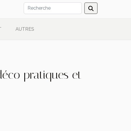
T
AUTRES
déco pratiques et