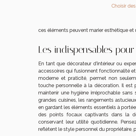
Choisir de
ces éléments peuvent marier esthétique et ut
Les indispensables pour 
En tant que décorateur d'intérieur ou exper
accessoires qui fusionnent fonctionnalité et
moderne et praticité, permet non seulemen
touche personnelle à la décoration. Il est 
maintenir une hygiène irréprochable sans 
grandes cuisines, les rangements astucieux s
en gardant les éléments essentiels à portée
des points focaux captivants dans la dé
conservant leur utilité quotidienne. Pens
reflètent le style personnel du propriétaire, 