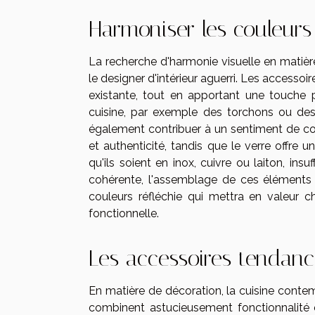
Harmoniser les couleurs 
La recherche d'harmonie visuelle en matière
le designer d'intérieur aguerri. Les accessoi
existante, tout en apportant une touche pe
cuisine, par exemple des torchons ou des
également contribuer à un sentiment de coh
et authenticité, tandis que le verre offre
qu'ils soient en inox, cuivre ou laiton, in
cohérente, l'assemblage de ces éléments 
couleurs réfléchie qui mettra en valeur 
fonctionnelle.
Les accessoires tendan
En matière de décoration, la cuisine cont
combinent astucieusement fonctionnalité 