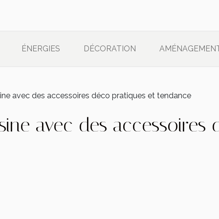
ÉNERGIES
DÉCORATION
AMÉNAGEMEN
sine avec des accessoires déco pratiques et tendance
isine avec des accessoires 