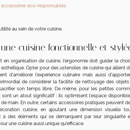
s accessoires éco-responsables
ilité au sein de votre cuisine.
une cuisine fonctionnelle et stylé
t en organisation de cuisine, l'ergonomie doit guider le choi
 esthétique. Opter pour des ustensiles de cuisine qui allient 
t d'améliorer l'expérience culinaire mais aussi d'apporte
primordial de considérer la facilité de nettoyage des objets
sacrifier son temps libre. De même, pour les petites comm
ont un atout significatif : ils optimisent l'espace disponibl
 de main. En outre, certains accessoires pratiques peuvent de
coration cuisine, en ajoutant une dimension visuelle to
ez à des éléments qui se démarquent par leur singularité e
pour une cuisine aussi unique qu'efficace.