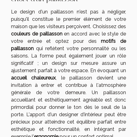
Le design d'un paillasson n'est pas à négliger,
puisqu'il constitue le premier élément de votre
maison que les visiteurs perçoivent. Choisissez des
couleurs de paillasson
en accord avec le style de
votre entrée et optez pour des
motifs de
paillasson
qui reflètent votre personnalité ou les
saisons. La forme peut également jouer un rôle
significatif ; un design sur mesure assure un
ajustement parfait à votre espace. En évoquant un
accueil chaleureux
, le paillasson devient une
invitation à entrer et contribue à l'atmosphère
générale de votre demeure. Un paillasson
accueillant et esthétiquement agréable est donc
primordial pour donner le ton dès le seuil de la
porte. L'apport d'un designer d'intérieur peut être
précieux pour atteindre cet équilibre parfait entre
esthétique et fonctionnalité, en intégrant par
exemple l'
ergonomie
pour un confort optimal.