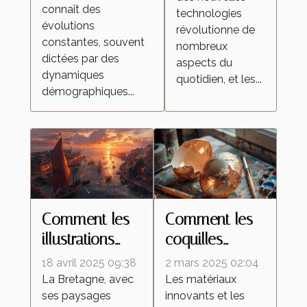
aspirateurs
connaît des
technologies
immobilier ?
autonomes ?
évolutions
révolutionne de
constantes, souvent
nombreux
dictées par des
aspects du
dynamiques
quotidien, et les...
démographiques...
Comment les
Comment les
illustrations
coquilles
inspirées de la
d'œufs
18 avril 2025 09:38
2 mars 2025 02:04
Bretagne
améliorent les
La Bretagne, avec
Les matériaux
ses paysages
innovants et les
célèbrent la
peintures