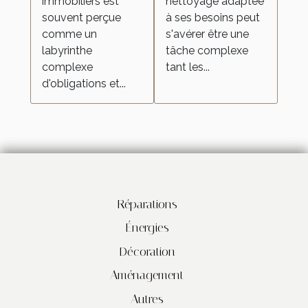
immobiliers est
nettoyage adaptée
besoins
souvent perçue
à ses besoins peut
comme un
s'avérer être une
labyrinthe
tâche complexe
complexe
tant les...
d'obligations et...
Réparations
Énergies
Décoration
Aménagement
Autres