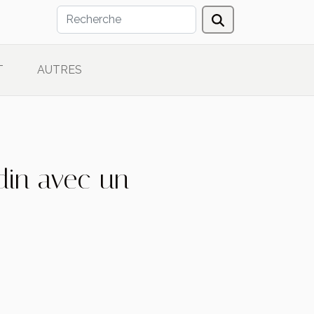
T
AUTRES
din avec un