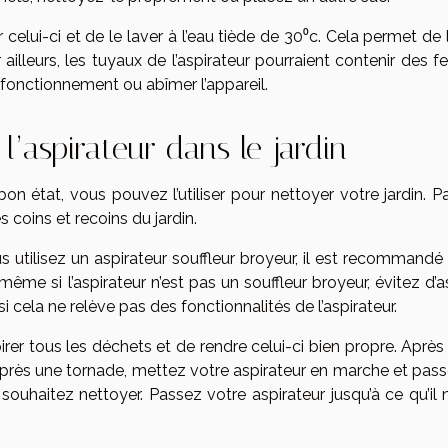
er celui-ci et de le laver à l’eau tiède de 30⁰c. Cela permet de 
 ailleurs, les tuyaux de l’aspirateur pourraient contenir des fe
sfonctionnement ou abîmer l’appareil.
l’aspirateur dans le jardin
 bon état, vous pouvez l’utiliser pour nettoyer votre jardin. 
coins et recoins du jardin.
ous utilisez un aspirateur souffleur broyeur, il est recommandé
ême si l’aspirateur n’est pas un souffleur broyeur, évitez d’a
 cela ne relève pas des fonctionnalités de l’aspirateur.
irer tous les déchets et de rendre celui-ci bien propre. Après
re après une tornade, mettez votre aspirateur en marche et pas
haitez nettoyer. Passez votre aspirateur jusqu’à ce qu’il n’