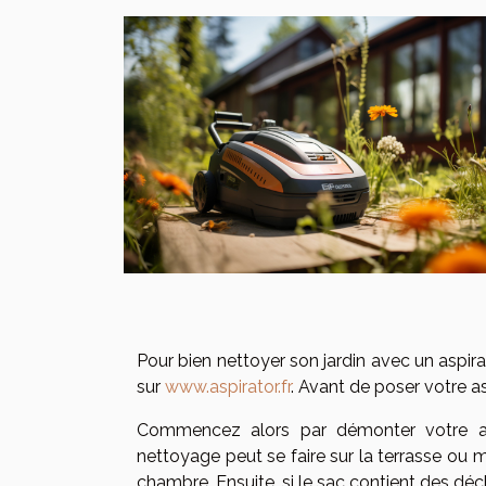
Pour bien nettoyer son jardin avec un aspirat
sur
www.aspirator.fr
. Avant de poser votre as
Commencez alors par démonter votre aspi
nettoyage peut se faire sur la terrasse ou m
chambre. Ensuite, si le sac contient des dé