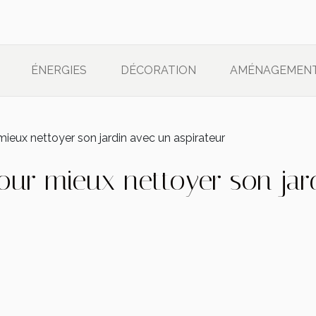
ÉNERGIES
DÉCORATION
AMÉNAGEMEN
ieux nettoyer son jardin avec un aspirateur
ur mieux nettoyer son jar