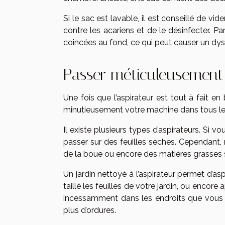
Si le sac est lavable, il est conseillé de vid
contre les acariens et de le désinfecter. Par
coincées au fond, ce qui peut causer un dy
Passer méticuleusement 
Une fois que l’aspirateur est tout à fait en
minutieusement votre machine dans tous les 
Il existe plusieurs types d’aspirateurs. Si v
passer sur des feuilles sèches. Cependant, m
de la boue ou encore des matières grasses si
Un jardin nettoyé à l’aspirateur permet d’asp
taillé les feuilles de votre jardin, ou enco
incessamment dans les endroits que vous sou
plus d’ordures.