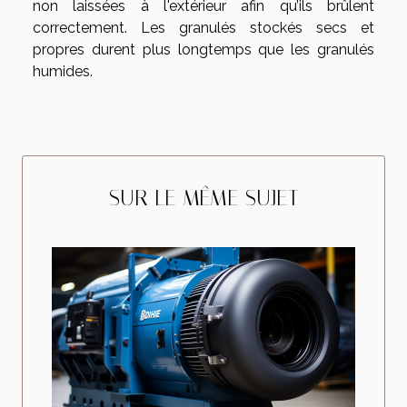
non laissées à l'extérieur afin qu’ils brûlent
correctement. Les granulés stockés secs et
propres durent plus longtemps que les granulés
humides.
SUR LE MÊME SUJET