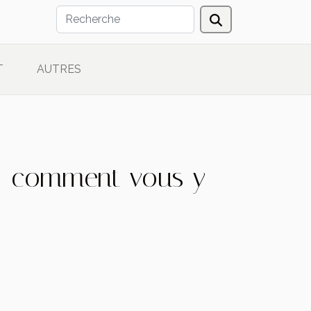
T
AUTRES
r : comment vous y