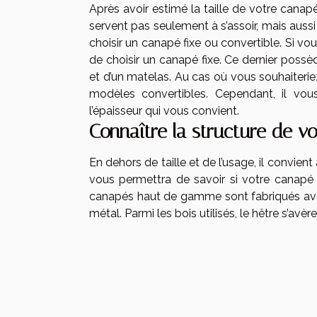
Après avoir estimé la taille de votre canap
servent pas seulement à s’assoir, mais aussi 
choisir un canapé fixe ou convertible. Si vou
de choisir un canapé fixe. Ce dernier possè
et d’un matelas. Au cas où vous souhaiterie
modèles convertibles. Cependant, il vou
l’épaisseur qui vous convient.
Connaître la structure de v
En dehors de taille et de l’usage, il convient
vous permettra de savoir si votre canapé 
canapés haut de gamme sont fabriqués avec
métal. Parmi les bois utilisés, le hêtre s’avè