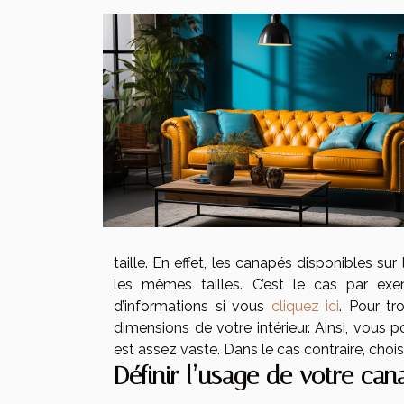
taille. En effet, les canapés disponibles su
les mêmes tailles. C’est le cas par ex
d’informations si vous
cliquez ici
. Pour tr
dimensions de votre intérieur. Ainsi, vous p
est assez vaste. Dans le cas contraire, choi
Définir l’usage de votre can