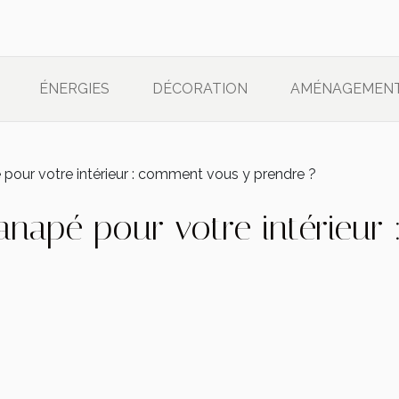
ÉNERGIES
DÉCORATION
AMÉNAGEMEN
é pour votre intérieur : comment vous y prendre ?
 canapé pour votre intérieu