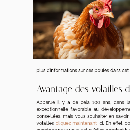
plus d’informations sur ces poules dans cet a
Avantage des volailles 
Apparue il y a de cela 100 ans, dans la
exceptionnelle favorable au développemen
conseillées, mais vous souhaiter en savoir 
volailles
cliquez maintenant
ici. En effet, 