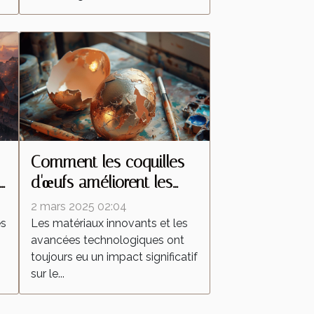
Comment les coquilles
d'œufs améliorent les
peintures réfléchissantes
2 mars 2025 02:04
es
Les matériaux innovants et les
avancées technologiques ont
toujours eu un impact significatif
sur le...