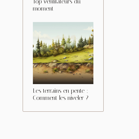
Top ventilateurs du
moment
Les terrains en pente :
Comment les niveler ?