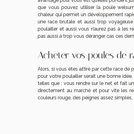
avantage pour vous est qu’elles pondent jus
que vous pouvez utiliser la poule welsu
chaleur qui permet un développement rapid
une race brutale et aussi trop voyageuse 
poulailler et aussi vous n’aurez pas à les 
pas aussi à trop vous déranger cas ces dern
Acheter vos poules de 
Alors, si vous êtes attiré par cette race de
pour votre poulailler serait une bonne idée
telles que : vous rendre sur le net et fait
directement au marché et pour vite les r
couleurs rouge, des peignes assez simples, 