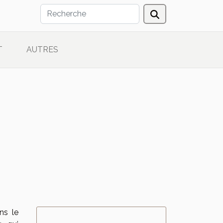
T
AUTRES
ns le