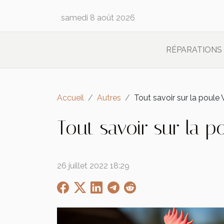
samedi 8 août 2026
RÉPARATIONS
Accueil
Autres
Tout savoir sur la poule
Tout savoir sur la p
26 juillet 2022 18:29