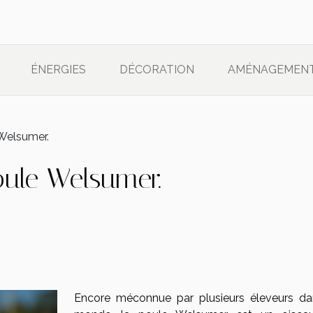
ÉNERGIES
DÉCORATION
AMÉNAGEMEN
 Welsumer.
oule Welsumer.
Encore méconnue par plusieurs éleveurs da