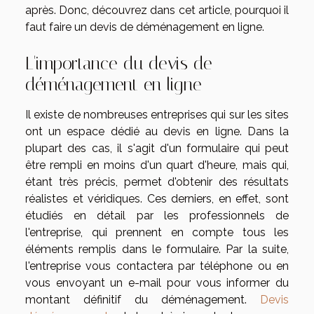
après. Donc, découvrez dans cet article, pourquoi il
faut faire un devis de déménagement en ligne.
L'importance du devis de
déménagement en ligne
Il existe de nombreuses entreprises qui sur les sites
ont un espace dédié au devis en ligne. Dans la
plupart des cas, il s'agit d'un formulaire qui peut
être rempli en moins d'un quart d'heure, mais qui,
étant très précis, permet d'obtenir des résultats
réalistes et véridiques. Ces derniers, en effet, sont
étudiés en détail par les professionnels de
l'entreprise, qui prennent en compte tous les
éléments remplis dans le formulaire. Par la suite,
l'entreprise vous contactera par téléphone ou en
vous envoyant un e-mail pour vous informer du
montant définitif du déménagement.
Devis