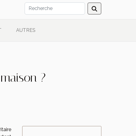
T
AUTRES
 maison ?
itaire