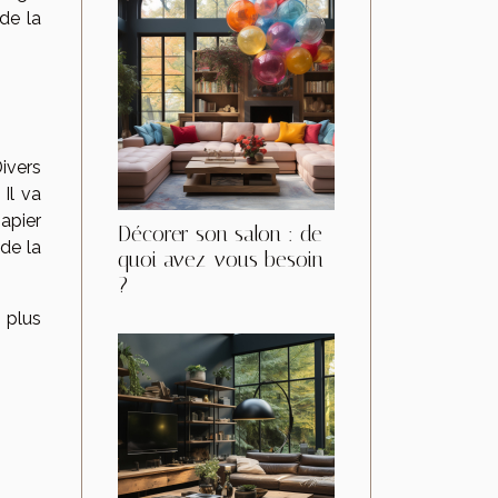
de la
Divers
Il va
apier
Décorer son salon : de
 de la
quoi avez-vous besoin
?
 plus