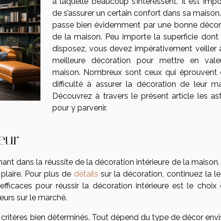
à laquelle beaucoup s’intéressent. Il est impo
de s’assurer un certain confort dans sa maison
passe bien évidemment par une bonne décor
de la maison. Peu importe la superficie dont
disposez, vous devez impérativement veiller 
meilleure décoration pour mettre en vale
maison. Nombreux sont ceux qui éprouvent 
difficulté à assurer la décoration de leur ma
Découvrez à travers le présent article les as
pour y parvenir.
leur
ant dans la réussite de la décoration intérieure de la maison
t plaire. Pour plus de
détails
sur la décoration, continuez la l
efficaces pour réussir la décoration intérieure est le choix 
leurs sur le marché.
e critères bien déterminés. Tout dépend du type de décor envi