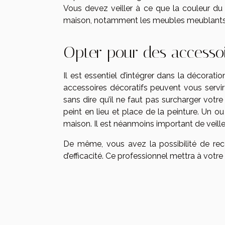
Vous devez veiller à ce que la couleur du
maison, notamment les meubles meublants
Opter pour des accessoi
Il est essentiel d’intégrer dans la décorati
accessoires décoratifs peuvent vous servir
sans dire qu’il ne faut pas surcharger votr
peint en lieu et place de la peinture. Un ou 
maison. Il est néanmoins important de veille
De même, vous avez la possibilité de reco
d’efficacité. Ce professionnel mettra à votr