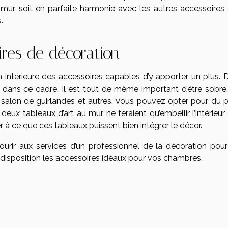
 mur soit en parfaite harmonie avec les autres accessoires 
.
res de décoration
on intérieure des accessoires capables d’y apporter un plus. 
 dans ce cadre. Il est tout de même important d’être sobre. 
e salon de guirlandes et autres. Vous pouvez opter pour du p
deux tableaux d’art au mur ne feraient qu’embellir l’intérieur
r à ce que ces tableaux puissent bien intégrer le décor.
urir aux services d’un professionnel de la décoration pour
e disposition les accessoires idéaux pour vos chambres.