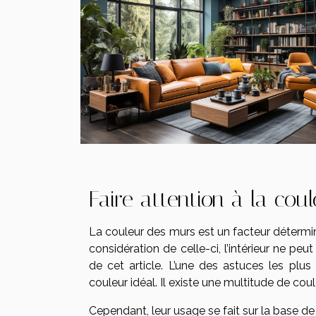
Faire attention à la cou
La couleur des murs est un facteur détermin
considération de celle-ci, l’intérieur ne peu
de cet article. L’une des astuces les plus 
couleur idéal. Il existe une multitude de cou
Cependant, leur usage se fait sur la base d