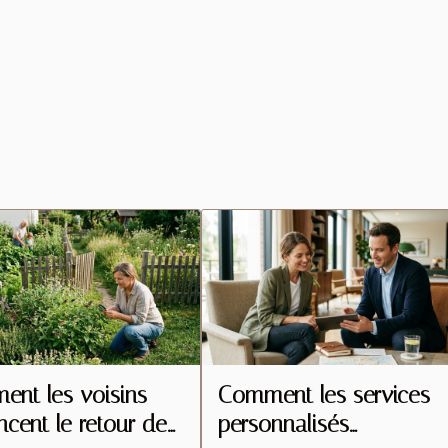
nt les voisins
Comment les services
encent le retour des
personnalisés