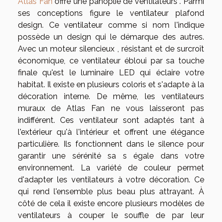
Atlas Fan
offre une panoplie de ventilateurs . Parmi
ses conceptions figure le ventilateur plafond
design. Ce ventilateur comme si nom l'indique
possède un design qui le démarque des autres.
Avec un moteur silencieux , résistant et de surcroît
économique, ce ventilateur ébloui par sa touche
finale qu'est le luminaire LED qui éclaire votre
habitat. Il existe en plusieurs coloris et s'adapte à la
décoration interne. De même, les ventilateurs
muraux de Atlas Fan ne vous laisseront pas
indifférent. Ces ventilateur sont adaptés tant à
l'extérieur qu'à l'intérieur et offrent une élégance
particulière. Ils fonctionnent dans le silence pour
garantir une sérénité sa s égale dans votre
environnement. La variété de couleur permet
d'adapter les ventilateurs à votre décoration. Ce
qui rend l'ensemble plus beau plus attrayant. À
côté de cela il existe encore plusieurs modèles de
ventilateurs à couper le souffle de par leur