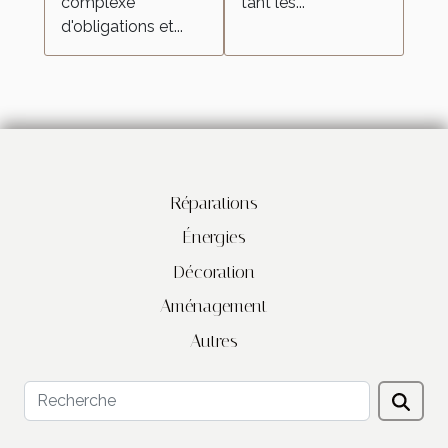
complexe
tant les...
d'obligations et...
Réparations
Énergies
Décoration
Aménagement
Autres