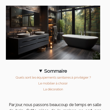
Sommaire
Quels sont les équipements sanitaires à privilégier ?
Le mobilier à choisir
La décoration
Par jour, nous passons beaucoup de temps en salle