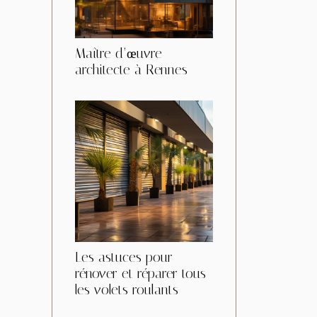
Maître d’œuvre
architecte à Rennes
Les astuces pour
rénover et réparer tous
les volets roulants