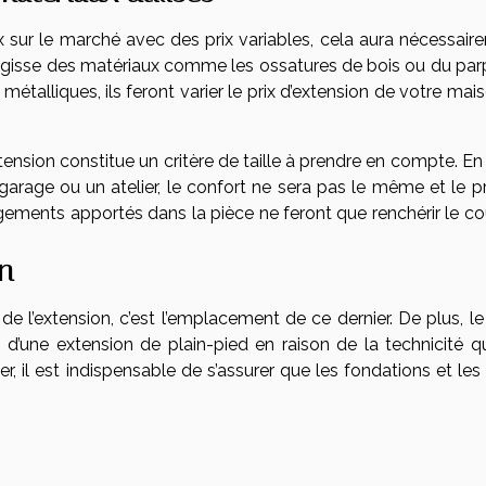
ux sur le marché avec des prix variables, cela aura nécessair
 s’agisse des matériaux comme les ossatures de bois ou du par
étalliques, ils feront varier le prix d’extension de votre mai
extension constitue un critère de taille à prendre en compte. En 
arage ou un atelier, le confort ne sera pas le même et le pr
agements apportés dans la pièce ne feront que renchérir le co
on
x de l’extension, c’est l’emplacement de ce dernier. De plus, l
 d’une extension de plain-pied en raison de la technicité qu
r, il est indispensable de s’assurer que les fondations et le