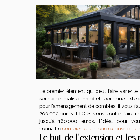
Le premier élément qui peut faire varier l
souhaitez réaliser. En effet, pour une exten
pour l’aménagement de combles, il vous faud
200 000 euros TTC. Si vous voulez faire u
jusqu’à 160 000 euros. L’idéal pour v
connaitre
combien coûte une extension de
Le but de l’extension et les 