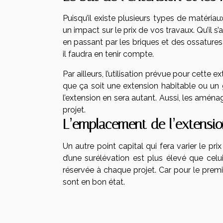
Puisqu’il existe plusieurs types de matéria
un impact sur le prix de vos travaux. Qu’il
en passant par les briques et des ossatures m
il faudra en tenir compte.
Par ailleurs, l’utilisation prévue pour cette 
que ça soit une extension habitable ou un g
l’extension en sera autant. Aussi, les amén
projet.
L’emplacement de l’extensi
Un autre point capital qui fera varier le pri
d’une surélévation est plus élevé que celui
réservée à chaque projet. Car pour le premie
sont en bon état.