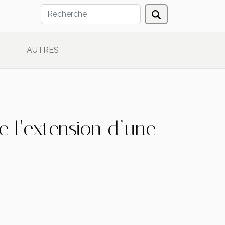
T
AUTRES
e l’extension d’une