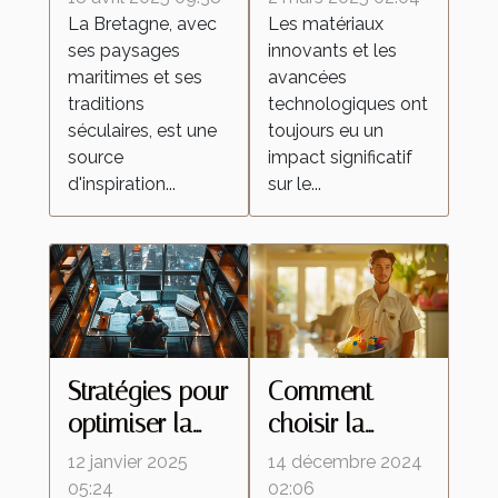
Bretagne
améliorent les
La Bretagne, avec
Les matériaux
ses paysages
innovants et les
célèbrent la
peintures
maritimes et ses
avancées
culture
réfléchissantes
traditions
technologiques ont
régionale
séculaires, est une
toujours eu un
source
impact significatif
d'inspiration...
sur le...
Stratégies pour
Comment
optimiser la
choisir la
fiscalité de vos
meilleure
12 janvier 2025
14 décembre 2024
biens
entreprise de
05:24
02:06