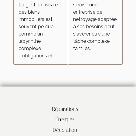
La gestion fiscale
Choisir une
immobiliers
nettoyage
des biens
entreprise de
pour vos
immobiliers est
nettoyage adaptée
besoins
souvent perçue
à ses besoins peut
comme un
s'avérer être une
labyrinthe
tâche complexe
complexe
tant les...
d'obligations et...
Réparations
Énergies
Décoration