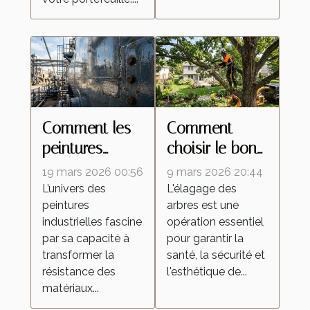
Comment les
Comment
peintures
choisir le bon
industrielles
professionnel
19 mars 2026 00:56
9 mars 2026 20:44
améliorent la
pour vos
L’univers des
L'élagage des
peintures
arbres est une
durabilité des
travaux
industrielles fascine
opération essentiel
matériaux ?
d'élagage ?
par sa capacité à
pour garantir la
transformer la
santé, la sécurité et
résistance des
l'esthétique de...
matériaux...