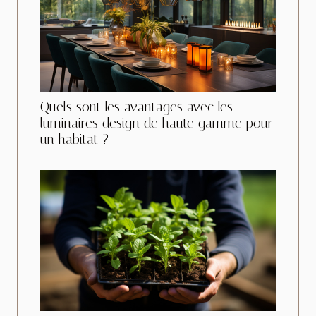
Quels sont les avantages avec les
luminaires design de haute gamme pour
un habitat ?