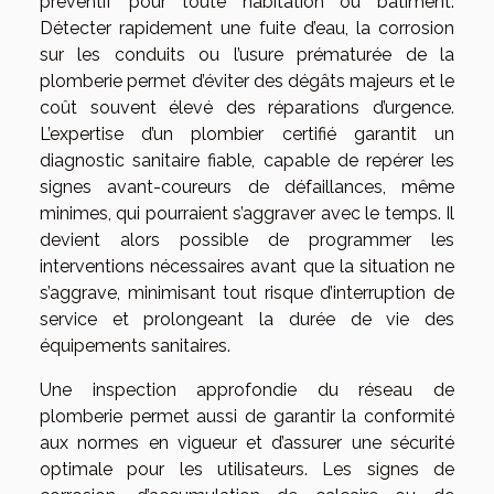
préventif pour toute habitation ou bâtiment.
Détecter rapidement une fuite d’eau, la corrosion
sur les conduits ou l’usure prématurée de la
plomberie permet d’éviter des dégâts majeurs et le
coût souvent élevé des réparations d’urgence.
L’expertise d’un plombier certifié garantit un
diagnostic sanitaire fiable, capable de repérer les
signes avant-coureurs de défaillances, même
minimes, qui pourraient s’aggraver avec le temps. Il
devient alors possible de programmer les
interventions nécessaires avant que la situation ne
s’aggrave, minimisant tout risque d’interruption de
service et prolongeant la durée de vie des
équipements sanitaires.
Une inspection approfondie du réseau de
plomberie permet aussi de garantir la conformité
aux normes en vigueur et d’assurer une sécurité
optimale pour les utilisateurs. Les signes de