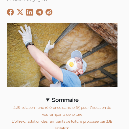
Sommaire
2JB Isolation : une référence dans le 85 pour l'isolation de
vos rampants de toiture
L'offre d'isolation des rampants de toiture proposée par 2JB
Isolation