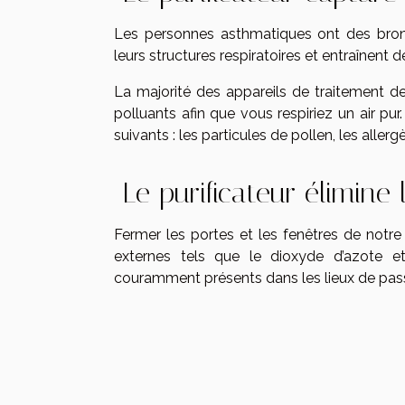
Les personnes asthmatiques ont des bron
leurs structures respiratoires et entraînent de
La majorité des appareils de traitement de 
polluants afin que vous respiriez un air pur
suivants : les particules de pollen, les aller
Le purificateur élimine 
Fermer les portes et les fenêtres de notr
externes tels que le dioxyde d’azote 
couramment présents dans les lieux de pass