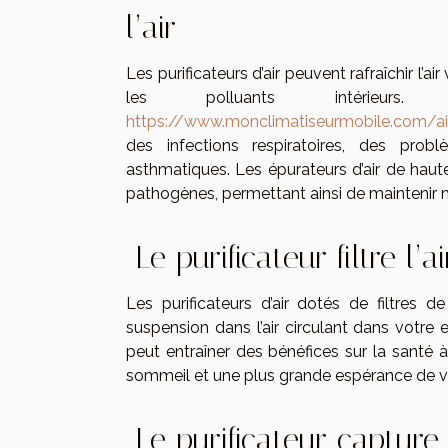
l’air
Les purificateurs d’air peuvent rafraîchir l’a
les polluants intérie
https://www.monclimatiseurmobile.com/air
des infections respiratoires, des pr
asthmatiques. Les épurateurs d’air de haute
pathogènes, permettant ainsi de maintenir n
Le purificateur filtre l’ai
Les purificateurs d’air dotés de filtres 
suspension dans l’air circulant dans votr
peut entraîner des bénéfices sur la santé
sommeil et une plus grande espérance de vi
Le purificateur capture 