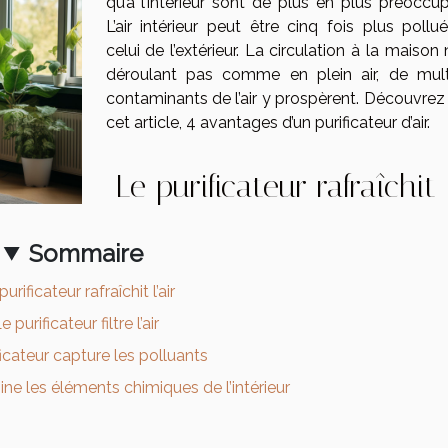
qu’à l’intérieur sont de plus en plus préoccup
L’air intérieur peut être cinq fois plus pollu
celui de l’extérieur. La circulation à la maison
déroulant pas comme en plein air, de mult
contaminants de l’air y prospèrent. Découvrez
cet article, 4 avantages d’un purificateur d’air.
Le purificateur rafraîchit
Sommaire
urificateur rafraîchit l’air
e purificateur filtre l’air
icateur capture les polluants
ine les éléments chimiques de l’intérieur