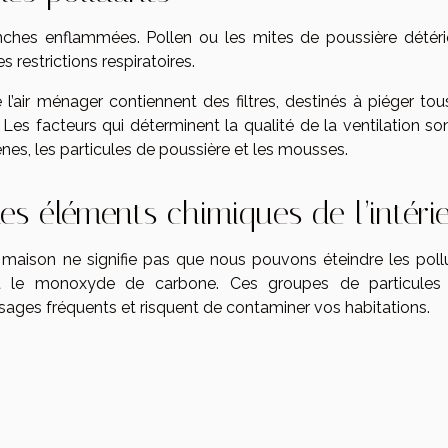
ches enflammées. Pollen ou les mites de poussière détéri
s restrictions respiratoires.
l’air ménager contiennent des filtres, destinés à piéger tou
. Les facteurs qui déterminent la qualité de la ventilation so
gènes, les particules de poussière et les mousses.
les éléments chimiques de l’intéri
e maison ne signifie pas que nous pouvons éteindre les poll
et le monoxyde de carbone. Ces groupes de particules
ages fréquents et risquent de contaminer vos habitations.