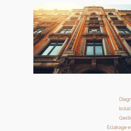
Diagn
Isola
Gesti
Éclairage e