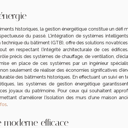
'énergie
ments historiques, la gestion énergétique constitue un défi m
pectueuse du passé. L'intégration de systèmes intelligents,
technique du bâtiment (GTB), offre des solutions novatrices
t en respectant l'intégrité architecturale de ces édifices
le précis des systèmes de chauffage, de ventilation, d'écla
 mise en place de ces systèmes par un ingénieur spéciali
on seulement de réaliser des économies significatives d'éne
durable des bâtiments historiques. En effectuant un suivi en 
étiques, les systèmes de gestion énergétique garantissen
ces joyaux du patrimoine. Pour ceux qui souhaitent approf
ettant d'améliorer l'isolation des murs d'une maison anci
nfos
.
e moderne efficace