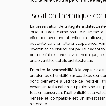
pour le bénéfice d'une performance énergét
Isolation thermique com
La préservation de l'intégrité architectural
lorsqu'il s'agit d'améliorer leur efficaci
effectuée avec une attention minutieuse, e
existante sans en altérer l'apparence. Par
réversibles se distinguent par leur adaptabil
ont une faible conductivité thermique, ce 
préservant les détails architecturaux.
En outre, la perméabilité à la vapeur d'ea
problèmes d'humidité susceptibles d'endom
donc permettre à l'édifice de "respirer", af
expert en restauration du patrimoine est p
tout en conservant l'authenticité et la valeu
pensée et compatible est un investissem
historique.