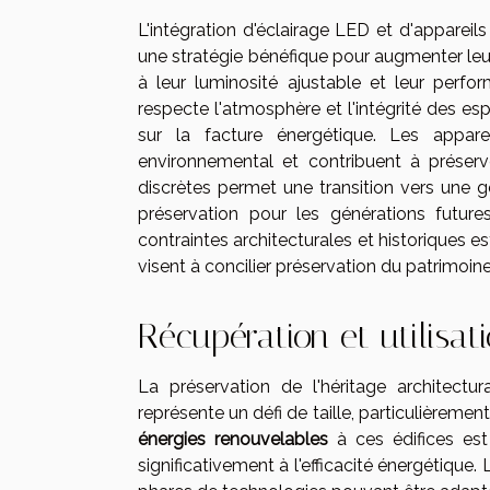
L'intégration d'éclairage LED et d'appare
une stratégie bénéfique pour augmenter leu
à leur luminosité ajustable et leur perfo
respecte l'atmosphère et l'intégrité des e
sur la facture énergétique. Les appar
environnemental et contribuent à préserve
discrètes permet une transition vers une ge
préservation pour les générations futur
contraintes architecturales et historiques es
visent à concilier préservation du patrimoin
Récupération et utilisat
La préservation de l'héritage architect
représente un défi de taille, particulièrement
énergies renouvelables
à ces édifices es
significativement à l'efficacité énergétique.