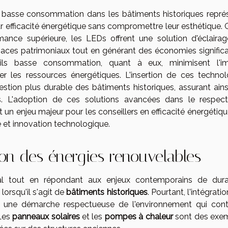
ils basse consommation dans les bâtiments historiques repré
r efficacité énergétique sans compromettre leur esthétique. 
rmance supérieure, les LEDs offrent une solution d'éclairag
spaces patrimoniaux tout en générant des économies significa
eils basse consommation, quant à eux, minimisent l'i
r les ressources énergétiques. L'insertion de ces technol
stion plus durable des bâtiments historiques, assurant ainsi
es. L'adoption de ces solutions avancées dans le respec
t un enjeu majeur pour les conseillers en efficacité énergétiqu
e et innovation technologique.
ion des énergies renouvelables
ural tout en répondant aux enjeux contemporains de durab
 lorsqu'il s'agit de
bâtiments historiques
. Pourtant, l'intégrati
t une démarche respectueuse de l'environnement qui cont
 Les
panneaux solaires
et les
pompes à chaleur
sont des exe