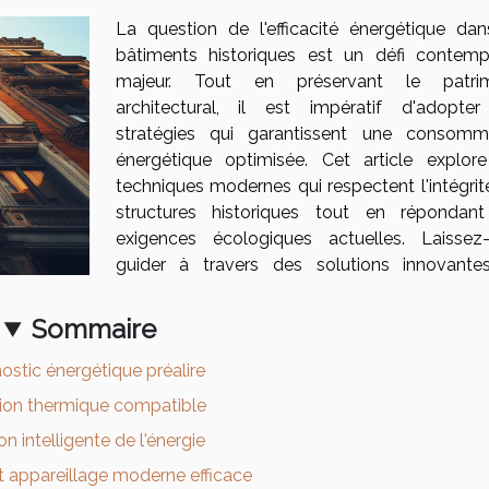
La question de l'efficacité énergétique dan
bâtiments historiques est un défi contemp
majeur. Tout en préservant le patrim
architectural, il est impératif d'adopte
stratégies qui garantissent une consomm
énergétique optimisée. Cet article explor
techniques modernes qui respectent l'intégrit
structures historiques tout en répondan
exigences écologiques actuelles. Laissez
guider à travers des solutions innovante
Sommaire
ostic énergétique préalire
tion thermique compatible
on intelligente de l'énergie
t appareillage moderne efficace