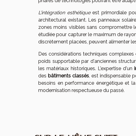
phares de technologies pouvant être adapté
L'intégration esthétique
est primordiale po
architectural existant. Les panneaux solair
zones moins visibles sans compromettre leu
étudiée pour capturer le maximum de rayon
discrètement placées, peuvent alimenter les 
Des considérations techniques complexes 
poids supportable par d'anciennes structure
les matériaux historiques. L'expertise d'un
des
bâtiments classés
, est indispensable p
besoins en performance énergétique et la 
modernisation respectueuse du passé.