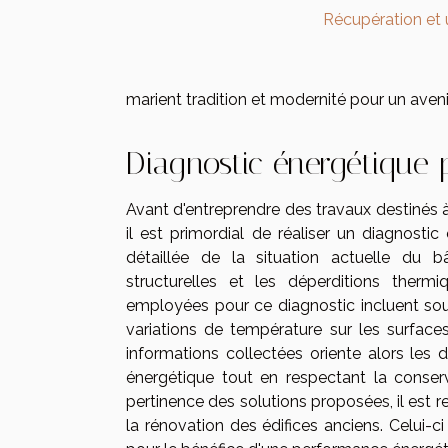
Récupération et u
marient tradition et modernité pour un aveni
Diagnostic énergétique p
Avant d'entreprendre des travaux destinés 
il est primordial de réaliser un diagnostic
détaillée de la situation actuelle du bâ
structurelles et les déperditions therm
employées pour ce diagnostic incluent sou
variations de température sur les surface
informations collectées oriente alors les 
énergétique tout en respectant la conserva
pertinence des solutions proposées, il est 
la rénovation des édifices anciens. Celui-c