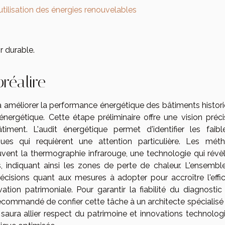
tilisation des énergies renouvelables
r durable.
réalire
à améliorer la performance énergétique des bâtiments histori
 énergétique. Cette étape préliminaire offre une vision préci
timent. L'audit énergétique permet d'identifier les faibl
iques qui requièrent une attention particulière. Les mét
vent la thermographie infrarouge, une technologie qui révèl
s, indiquant ainsi les zones de perte de chaleur. L'ensembl
décisions quant aux mesures à adopter pour accroître l'effic
tion patrimoniale. Pour garantir la fiabilité du diagnostic 
recommandé de confier cette tâche à un architecte spécialisé
i saura allier respect du patrimoine et innovations technolog