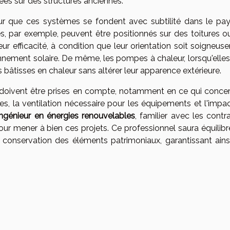
es sur des structures anciennes.
ur que ces systèmes se fondent avec subtilité dans le pa
es, par exemple, peuvent être positionnés sur des toitures o
r efficacité, à condition que leur orientation soit soigneus
nement solaire. De même, les pompes à chaleur, lorsqu'elles
bâtisses en chaleur sans altérer leur apparence extérieure.
doivent être prises en compte, notamment en ce qui concer
s, la ventilation nécessaire pour les équipements et l'impac
ingénieur en énergies renouvelables
, familier avec les contr
our mener à bien ces projets. Ce professionnel saura équilibr
conservation des éléments patrimoniaux, garantissant ains