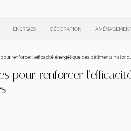
ÉNERGIES
DÉCORATION
AMÉNAGEMEN
ur renforcer l'efficacité énergétique des bâtiments historiq
 pour renforcer l'efficacit
es