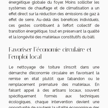
énergétique globale du foyer. Moins solliciter les
systèmes de chauffage et de climatisation a un
effet direct sur la réduction des émissions de gaz à
effet de serre. Au-delà des bénéfices individuels,
ces gestes contribuent à l’effort collectif de
transition énergétique, tout en préservant la qualité
et la longévité des matériaux constitutifs du bâti.
Favoriser l’économie circulaire et
l’emploi local
Le nettoyage de toiture s’inscrit dans une
démarche d’économie circulaire en favorisant la
remise en état plutôt que l’abandon ou le
remplacement prématuré des matériaux. En
faisant appel à des artisans locaux, souvent
spécifiquement formés aux techniques
écologiques, chaque intervention devient une
opportunité de soutenir la vitalité économique des