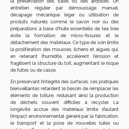
la préservation des tuiles ou des ardoises. Un
entretien régulier par démoussage manuel,
décapage mécanique léger ou utilisation de
produits naturels comme le savon noir ou des
préparations à base d'huile essentielle de tea tree
évite la formation de micro-fissures et le
détachement des matériaux. Ce type de soin limite
la prolifération des mousses, lichens et algues qui,
en retenant l’humidité, accélèrent l’érosion et
fragilisent la structure du toit, augmentant le risque
de fuites ou de casse.
En préservant l’intégrité des surfaces, ces pratiques
bienveillantes retardent le besoin de remplacer les
éléments de toiture, réduisant ainsi la production
de déchets souvent difficiles à recycler. La
longévité accrue des matériaux limite d’autant
l’impact environnemental généré par la fabrication,
le transport et la pose de nouvelles tuiles ou