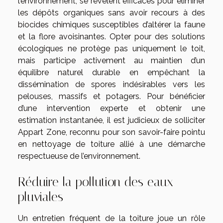
l’environnement, se révèlent efficaces pour éliminer
les dépôts organiques sans avoir recours à des
biocides chimiques susceptibles d’altérer la faune
et la flore avoisinantes. Opter pour des solutions
écologiques ne protège pas uniquement le toit,
mais participe activement au maintien d’un
équilibre naturel durable en empêchant la
dissémination de spores indésirables vers les
pelouses, massifs et potagers. Pour bénéficier
d’une intervention experte et obtenir une
estimation instantanée, il est judicieux de solliciter
Appart Zone, reconnu pour son savoir-faire pointu
en nettoyage de toiture allié à une démarche
respectueuse de l’environnement.
Réduire la pollution des eaux
pluviales
Un entretien fréquent de la toiture joue un rôle