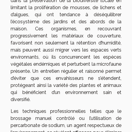
dans la préservation de la biodiversité locale en
limitant la prolifération de mousses, de lichens et
d’algues, qui ont tendance à déséquilibrer
l’écosystème des jardins et des abords de la
maison. Ces organismes, en recouvrant
progressivement les matériaux de couverture,
favorisent non seulement la rétention d’humidité,
mais peuvent aussi migrer vers les espaces verts
environnants, où ils concurrencent les espèces
végétales endémiques et perturbent la microfaune
présente. Un entretien régulier et raisonné permet
d’éviter que ces envahisseurs ne s’étendent,
protégeant ainsi la variété des plantes et animaux
qui bénéficient d’un environnement sain et
diversifié.
Les techniques professionnelles telles que le
brossage manuel contrôlé ou l’utilisation de
percarbonate de sodium, un agent respectueux de