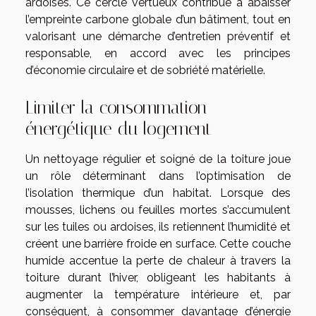
ardoises. Ce cercle vertueux contribue à abaisser
l’empreinte carbone globale d’un bâtiment, tout en
valorisant une démarche d’entretien préventif et
responsable, en accord avec les principes
d’économie circulaire et de sobriété matérielle.
Limiter la consommation
énergétique du logement
Un nettoyage régulier et soigné de la toiture joue
un rôle déterminant dans l’optimisation de
l’isolation thermique d’un habitat. Lorsque des
mousses, lichens ou feuilles mortes s’accumulent
sur les tuiles ou ardoises, ils retiennent l’humidité et
créent une barrière froide en surface. Cette couche
humide accentue la perte de chaleur à travers la
toiture durant l’hiver, obligeant les habitants à
augmenter la température intérieure et, par
conséquent, à consommer davantage d’énergie