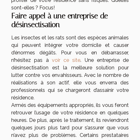
profiter de votre résidence sans risques. Quelles
sont-elles ? Focus!
Faire appel à une entreprise de
désinsectisation
Les insectes et les rats sont des espèces animales
qui peuvent intégrer votre domicile et causer
d’énormes dégâts. Pour vous en débarrasser,
n’hésitez pas à
voir ce site
. Une entreprise de
désinsectisation est la meilleure solution pour
lutter contre vos envahisseurs. Avec le nombre de
réalisations à son actif, elle vous enverra des
professionnels qui se chargeront d’assainir votre
résidence.
Armés des équipements appropriés, ils vous feront
retrouver l’usage de votre résidence en quelques
heures. De plus, après le traitement, ils reviendront
quelques jours plus tard pour s’assurer que vous
n’avez plus de problèmes. Certains prestataires