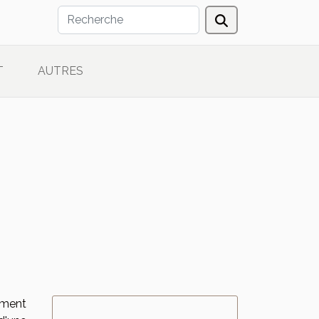
T
AUTRES
ment