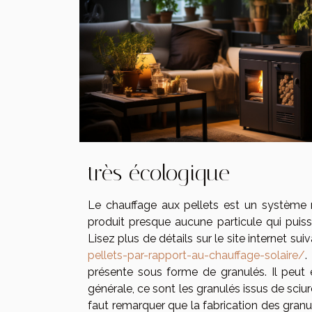
très écologique
Le chauffage aux pellets est un système r
produit presque aucune particule qui puis
Lisez plus de détails sur le site internet sui
pellets-par-rapport-au-chauffage-solaire/
.
présente sous forme de granulés. Il peut 
générale, ce sont les granulés issus de sciu
faut remarquer que la fabrication des gran