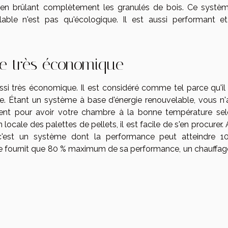
on en brûlant complètement les granulés de bois. Ce systè
able n'est pas qu'écologique. Il est aussi performant et
e très économique
aussi très économique. Il est considéré comme tel parce qu'il
. Étant un système à base d'énergie renouvelable, vous n'
nt pour avoir votre chambre à la bonne température sel
ocale des palettes de pellets, il est facile de s'en procurer. 
, c'est un système dont la performance peut atteindre 1
ne fournit que 80 % maximum de sa performance, un chauffag