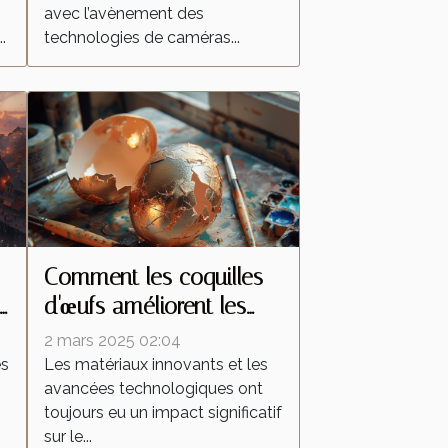
avec l’avènement des
?
.
technologies de caméras...
Comment les coquilles
d'œufs améliorent les
peintures réfléchissantes
2 mars 2025 02:04
es
Les matériaux innovants et les
avancées technologiques ont
toujours eu un impact significatif
sur le...