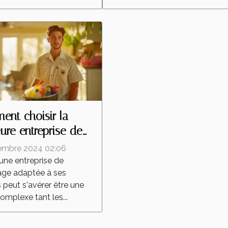
nt choisir la
eure entreprise de
yage pour vos
embre 2024 02:06
ns
 une entreprise de
age adaptée à ses
 peut s'avérer être une
omplexe tant les...