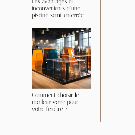
Les avantages et
inconvénients d’une
piscine semi-enterrée
Comment choisir le
meilleur verre pour
votre fenêtre ?