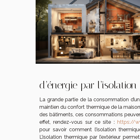
d’énergie par l’isolatio
La grande partie de la consommation d’un 
maintien du confort thermique de la maison
des bâtiments, ces consommations peuvent
effet, rendez-vous sur ce site :
https://w
pour savoir comment l’isolation thermique
L’isolation thermique par l’extérieur permet 