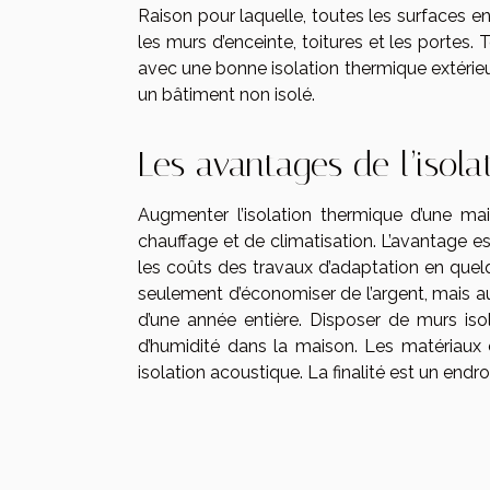
Raison pour laquelle, toutes les surfaces e
les murs d’enceinte, toitures et les portes.
avec une bonne isolation thermique extérie
un bâtiment non isolé.
Les avantages de l’isola
Augmenter l’isolation thermique d’une m
chauffage et de climatisation. L’avantage e
les coûts des travaux d’adaptation en quelq
seulement d’économiser de l’argent, mais au
d’une année entière. Disposer de murs iso
d’humidité dans la maison. Les matériaux 
isolation acoustique. La finalité est un endr