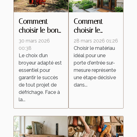
Comment
Comment
choisir le bon
choisir le
broyeur pour
meilleur
30 mars 2026
28 mars 2026 01:26
votre projet de
matériau pour
00:38
Choisir le matériau
Le choix d’un
idéal pour une
défrichage ?
votre porte
broyeur adapté est
porte d'entrée sur-
d'entrée sur-
essentiel pour
mesure représente
mesure ?
garantir le succès
une étape décisive
de tout projet de
dans...
défrichage. Face à
la...