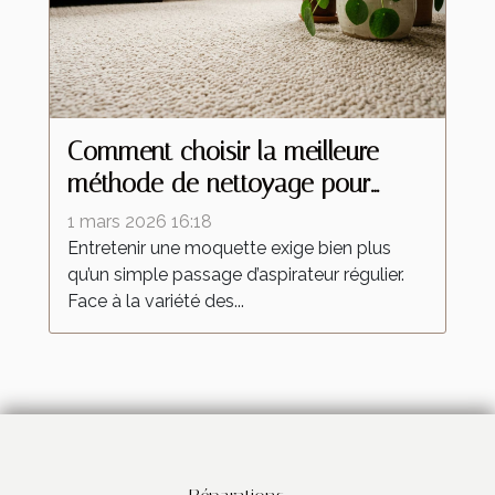
Comment choisir la meilleure
méthode de nettoyage pour
votre moquette ?
1 mars 2026 16:18
Entretenir une moquette exige bien plus
qu’un simple passage d’aspirateur régulier.
Face à la variété des...