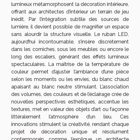
lumineux métamorphosent la décoration intérieure,
offrant aux architectes d’intérieur un terrain de jeu
inédit. Par l’intégration subtile des sources de
lumière, il devient possible de magnifier un espace
sans alourdir la structure visuelle. Le ruban LED,
aujourd’hui incontournable, s’insère discrètement
dans les corniches, sous les meubles ou encore le
long des escaliers, générant des effets lumineux
spectaculaires. La maîtrise de la température de
couleur permet d’ajuster l’ambiance d’une pièce
selon les moments ou les envies, du blanc chaud
apaisant au blanc neutre stimulant. L’association
des volumes, des couleurs et de l’éclairage crée de
nouvelles perspectives esthétiques, accentue les
textures, met en valeur des objets d’art ou façonne
littéralement l’atmosphère d’un lieu. Ces
innovations stimulent la créativité, rendant chaque
projet de décoration unique et résolument
contemporain, comme l’explique un architecte