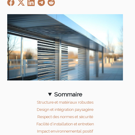
Sommaire
Structure et matériaux robustes
Design et intégration paysagère
Respect des normes et sécurité
Facilité d’installation et entretien
Impact environnemental positif