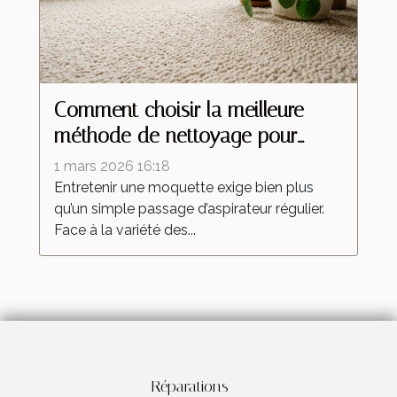
Comment choisir la meilleure
méthode de nettoyage pour
votre moquette ?
1 mars 2026 16:18
Entretenir une moquette exige bien plus
qu’un simple passage d’aspirateur régulier.
Face à la variété des...
Réparations