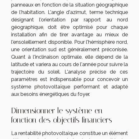
panneaux en fonction de la situation géographique
de l'habitation. L'angle d'azimut, terme technique
désignant l'orientation par rapport au nord
géographique, doit être optimisé pour chaque
installation afin de tirer avantage au mieux de
l'ensoleillement disponible. Pour l'hémisphère nord,
une orientation sud est généralement préconisée.
Quant à l'inclinaison optimale, elle dépend de la
latitude et variera au cours de l'année pour suivre la
trajectoire du soleil. L'analyse précise de ces
paramètres est indispensable pour concevoir un
système photovoltaïque performant et adapté
aux besoins énergétiques du foyer.
Dimensionner le système en
fonction des objectifs financiers
La rentabilité photovoltaïque constitue un élément