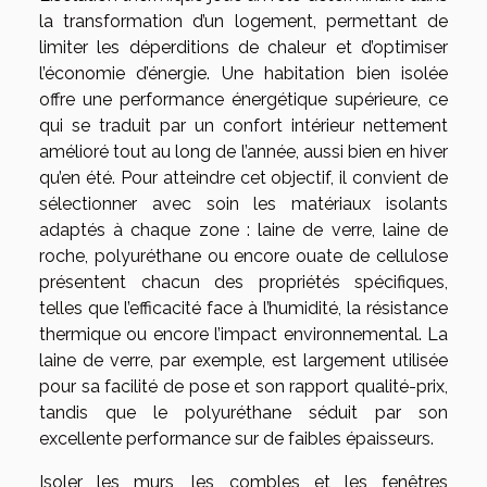
la transformation d’un logement, permettant de
limiter les déperditions de chaleur et d’optimiser
l’économie d’énergie. Une habitation bien isolée
offre une performance énergétique supérieure, ce
qui se traduit par un confort intérieur nettement
amélioré tout au long de l’année, aussi bien en hiver
qu’en été. Pour atteindre cet objectif, il convient de
sélectionner avec soin les matériaux isolants
adaptés à chaque zone : laine de verre, laine de
roche, polyuréthane ou encore ouate de cellulose
présentent chacun des propriétés spécifiques,
telles que l’efficacité face à l’humidité, la résistance
thermique ou encore l’impact environnemental. La
laine de verre, par exemple, est largement utilisée
pour sa facilité de pose et son rapport qualité-prix,
tandis que le polyuréthane séduit par son
excellente performance sur de faibles épaisseurs.
Isoler les murs, les combles et les fenêtres