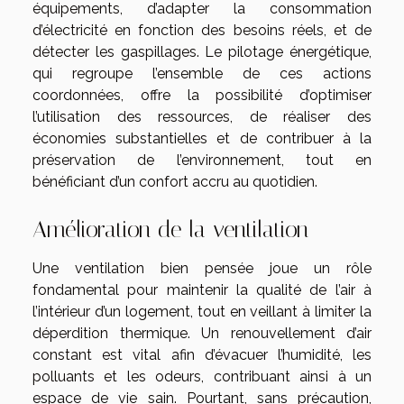
équipements, d’adapter la consommation
d’électricité en fonction des besoins réels, et de
détecter les gaspillages. Le pilotage énergétique,
qui regroupe l’ensemble de ces actions
coordonnées, offre la possibilité d’optimiser
l’utilisation des ressources, de réaliser des
économies substantielles et de contribuer à la
préservation de l’environnement, tout en
bénéficiant d’un confort accru au quotidien.
Amélioration de la ventilation
Une ventilation bien pensée joue un rôle
fondamental pour maintenir la qualité de l’air à
l’intérieur d’un logement, tout en veillant à limiter la
déperdition thermique. Un renouvellement d’air
constant est vital afin d’évacuer l’humidité, les
polluants et les odeurs, contribuant ainsi à un
espace de vie sain. Pourtant, sans précaution,