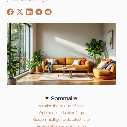
Sommaire
Isolation thermique efficace
Optimisation du chauffage
Gestion intelligente de l’électricité
Amélioration de la ventilation