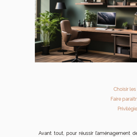
Choisir le
Faire parait
Privilégi
Avant tout, pour réussir l’aménagement 