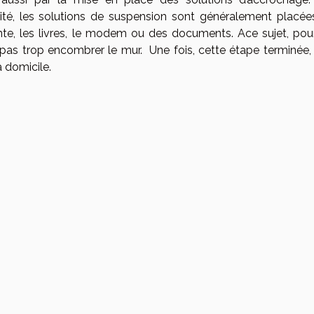
ité, les solutions de suspension sont généralement placée
nte, les livres, le modem ou des documents. Ace sujet, pour
 ne pas trop encombrer le mur. Une fois, cette étape terminée
à domicile.