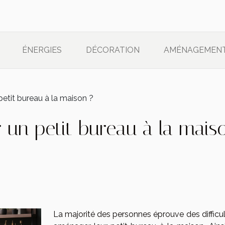
ÉNERGIES
DÉCORATION
AMÉNAGEMEN
tit bureau à la maison ?
n petit bureau à la mais
La majorité des personnes éprouve des difficul