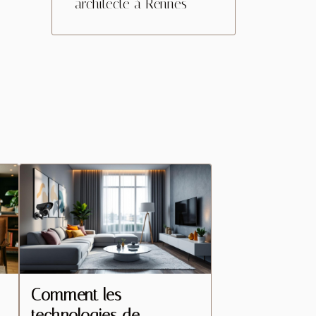
architecte à Rennes
Comment les
technologies de