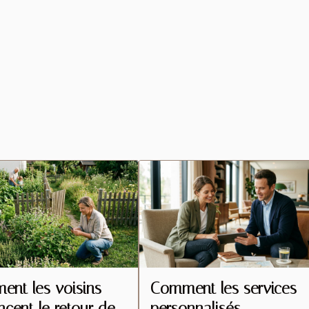
nt les voisins
Comment les services
encent le retour des
personnalisés