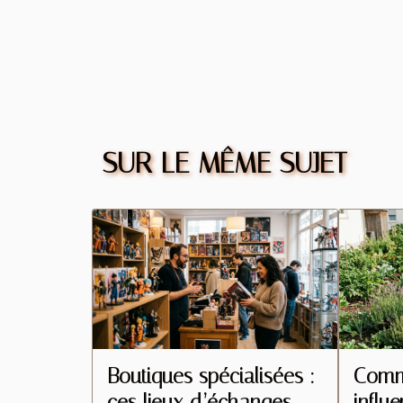
SUR LE MÊME SUJET
Boutiques spécialisées :
Comme
ces lieux d’échanges
influ