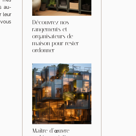
s au-
 leur
Découvrez nos
, vous
rangements et
organisateurs de
maison pour rester
ordonner
Maître d’œuvre