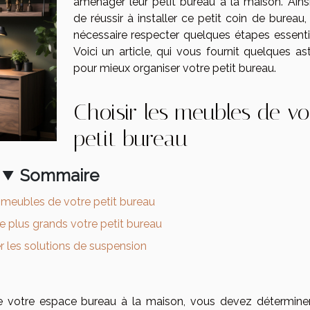
aménager leur petit bureau à la maison. Ainsi,
de réussir à installer ce petit coin de bureau, 
nécessaire respecter quelques étapes essentie
Voici un article, qui vous fournit quelques as
pour mieux organiser votre petit bureau.
Choisir les meubles de vo
petit bureau
Sommaire
s meubles de votre petit bureau
re plus grands votre petit bureau
er les solutions de suspension
de votre espace bureau à la maison, vous devez détermine