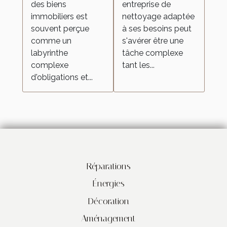
des biens
entreprise de
pour vos
immobiliers est
nettoyage adaptée
besoins
souvent perçue
à ses besoins peut
comme un
s'avérer être une
labyrinthe
tâche complexe
complexe
tant les...
d'obligations et...
Réparations
Énergies
Décoration
Aménagement