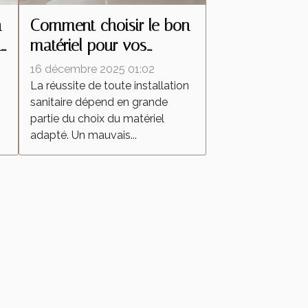
n
Comment choisir le bon
r
matériel pour vos
installations sanitaires ?
16 décembre 2025 01:02
La réussite de toute installation
sanitaire dépend en grande
partie du choix du matériel
adapté. Un mauvais...