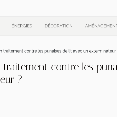
ÉNERGIES
DÉCORATION
AMÉNAGEMEN
'un traitement contre les punaises de lit avec un exterminateur
un traitement contre les puna
eur ?