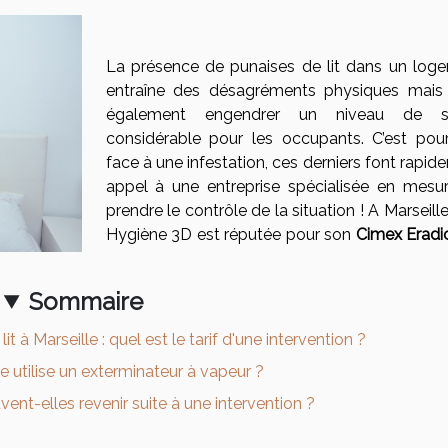
La présence de punaises de lit dans un log
entraîne des désagréments physiques mais
également engendrer un niveau de st
considérable pour les occupants. C’est pour
face à une infestation, ces derniers font rapi
appel à une entreprise spécialisée en mesu
prendre le contrôle de la situation ! A Marseill
Hygiène 3D est réputée pour son
Cimex Eradi
Sommaire
t à Marseille : quel est le tarif d'une intervention ?
e utilise un exterminateur à vapeur ?
vent-elles revenir suite à une intervention ?