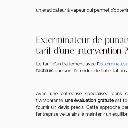
un éradicateur à vapeur qui permet d’obtenir l
Exterminateur de punaise
tarif d'une intervention 
Le tarif d’un traitement avec l’
exterminateur 
facteurs
que sont l’étendue de l’infestation ai
Avec une entreprise spécialisée dans ce
transparente,
une évaluation gratuite
est to
fournir un devis précis. Cette approche pe
l’entreprise veille ainsi à maintenir un équili