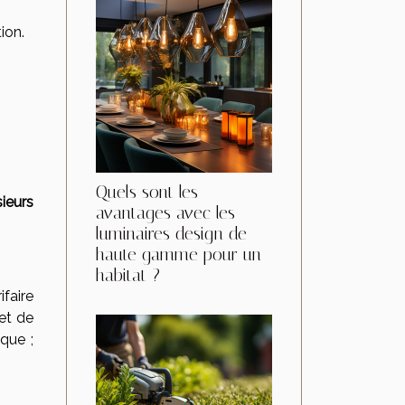
ion.
Quels sont les
sieurs
avantages avec les
luminaires design de
haute gamme pour un
habitat ?
faire
 et de
que ;