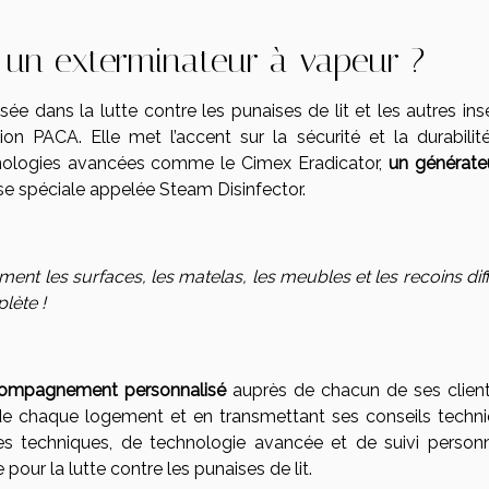
se un exterminateur à vapeur ?
ée dans la lutte contre les punaises de lit et les autres ins
ion PACA. Elle met l’accent sur la sécurité et la durabilit
hnologies avancées comme le Cimex Eradicator,
un générate
se spéciale appelée Steam Disinfector.
ent les surfaces, les matelas, les meubles et les recoins diff
lète !
ompagnement personnalisé
auprès de chacun de ses client
 de chaque logement et en transmettant ses conseils techni
s techniques, de technologie avancée et de suivi personn
our la lutte contre les punaises de lit.