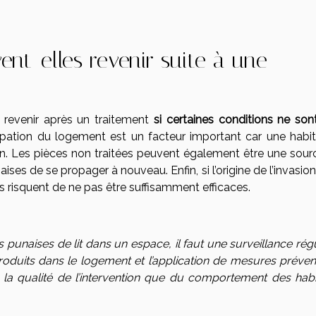
ent-elles revenir suite à une
 revenir après un traitement
si certaines conditions ne son
pation du logement est un facteur important car une habit
ation. Les pièces non traitées peuvent également être une sou
es de se propager à nouveau. Enfin, si l’origine de l’invasion
ns risquent de ne pas être suffisamment efficaces.
 punaises de lit dans un espace, il faut une surveillance rég
troduits dans le logement et l’application de mesures prévent
e la qualité de l’intervention que du comportement des habi