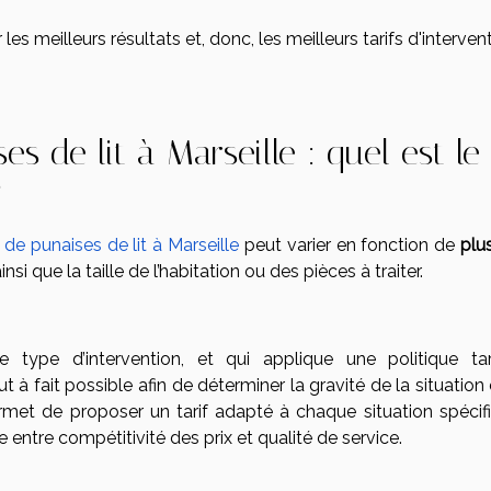
es meilleurs résultats et, donc, les meilleurs tarifs d'intervent
s de lit à Marseille : quel est le
?
de punaises de lit à Marseille
peut varier en fonction de
plu
nsi que la taille de l’habitation ou des pièces à traiter.
 type d’intervention, et qui applique une politique tari
ut à fait possible afin de déterminer la gravité de la situation
rmet de proposer un tarif adapté à chaque situation spécifi
bre entre compétitivité des prix et qualité de service.