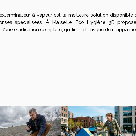
xterminateur à vapeur est la meilleure solution disponible s
prises spécialisées. À Marseille, Eco Hygiène 3D propos
d’une éradication complète, qui limite le risque de réapparitio