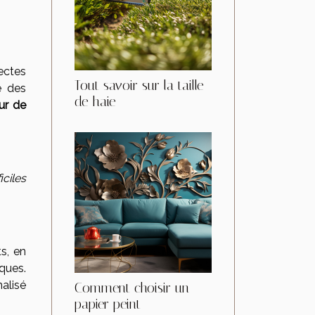
ectes
Tout savoir sur la taille
é des
de haie
ur de
iciles
s, en
ques.
alisé
Comment choisir un
papier peint