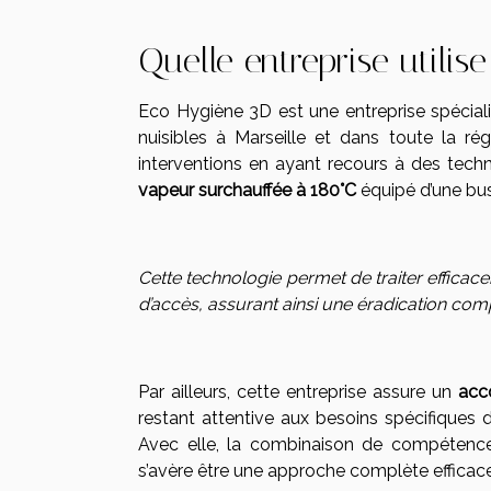
Quelle entreprise utili
Eco Hygiène 3D est une entreprise spécialis
nuisibles à Marseille et dans toute la rég
interventions en ayant recours à des tec
vapeur surchauffée à 180°C
équipé d’une bu
Cette technologie permet de traiter efficacem
d’accès, assurant ainsi une éradication comp
Par ailleurs, cette entreprise assure un
acc
restant attentive aux besoins spécifiques
Avec elle, la combinaison de compétence
s’avère être une approche complète efficace p