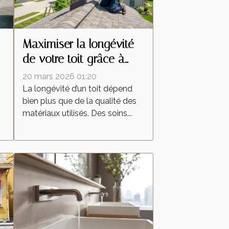
Maximiser la longévité
de votre toit grâce à
t
des soins professionnels
20 mars 2026 01:20
La longévité d’un toit dépend
bien plus que de la qualité des
matériaux utilisés. Des soins...