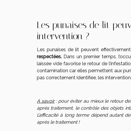
Les punaises de lit peuv
intervention ?
Les punaises de lit peuvent effectivement
respectées.
Dans un premier temps, l’occu
laissée vide favorise le retour de l’infest
contamination car elles permettent aux punais
pas correctement identifiée, les interventio
A savoir
: pour éviter au mieux le retour des
après traitement, le contrôle des objets in
L’efficacité à long terme dépend autant d
après le traitement !