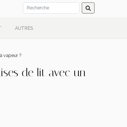
T
AUTRES
 à vapeur ?
ises de lit avec un