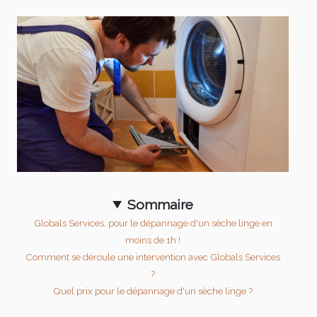
Sommaire
Globals Services, pour le dépannage d'un sèche linge en
moins de 1h !
Comment se déroule une intervention avec Globals Services
?
Quel prix pour le dépannage d'un sèche linge ?