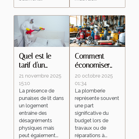
Quel est le
Comment
tarif d'un
économiser
traitement
sur les coûts
21 novembre 2025
20 octobre 2025
contre les
de plomberie
15:10
01:34
La présence de
La plomberie
punaises de lit
tout en
punaises de lit dans
représente souvent
avec un
garantissant la
un logement
une part
exterminateur
qualité ?
entraîne des
significative du
à vapeur ?
désagréments
budget lors de
physiques mais
travaux ou de
peut également...
réparations à...