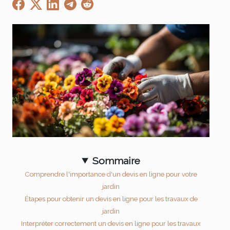
Sommaire
Comprendre l'importance d'un devis en ligne pour votre
jardin
Étapes pour obtenir un devis en ligne pour les travaux de
jardin
Interpréter correctement un devis en ligne pour les travaux