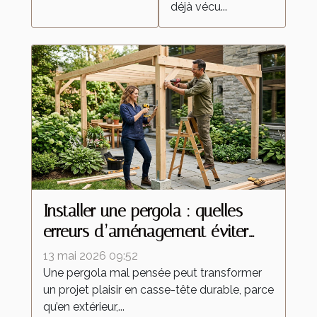
déjà vécu...
Installer une pergola : quelles
erreurs d’aménagement éviter
absolument ?
13 mai 2026 09:52
Une pergola mal pensée peut transformer
un projet plaisir en casse-tête durable, parce
qu’en extérieur,...