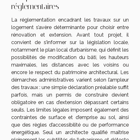
réglementaires
La réglementation encadrant les travaux sur un
logement s’avère déterminante pour choisir entre
rénovation et extension. Avant tout projet, il
convient de s’informer sur la législation locale,
notamment le plan local d’urbanisme, qui définit les
possibilités de modification du bâti, les hauteurs
maximales, les distances avec les voisins ou
encore le respect du patrimoine architectural. Les
démarches administratives varient selon l’ampleur
des travaux : une simple déclaration préalable suffit
parfois, mais un permis de construire devient
obligatoire en cas d’extension dépassant certains
seuils. Les limites légales imposent également des
contraintes de surface et d’emprise au sol, ainsi
que des règles d’accessibilité ou de performance
énergétique. Seul un architecte qualifié maîtrise
pleinement les subtilités de l’urbanisme et détecte