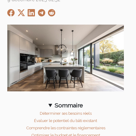
Sommaire
Déterminer ses besoins réels
Évaluer le potentiel du bâti existant
Comprendre les contraintes réglementaires
Optimiser le budget et le financement