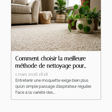
Comment choisir la meilleure
méthode de nettoyage pour
votre moquette ?
1 mars 2026 16:18
Entretenir une moquette exige bien plus
qu’un simple passage d’aspirateur régulier.
Face à la variété des...